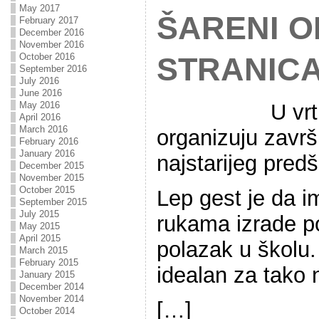
May 2017
ŠARENI O
February 2017
December 2016
November 2016
October 2016
STRANIC
September 2016
July 2016
June 2016
U vr
May 2016
April 2016
March 2016
organizuju zavr
February 2016
January 2016
najstarijeg pred
December 2015
November 2015
October 2015
Lep gest je da i
September 2015
July 2015
rukama izrade p
May 2015
April 2015
polazak u školu.
March 2015
February 2015
idealan za tako 
January 2015
December 2014
November 2014
[…]
October 2014