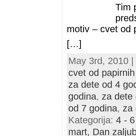
Tim 
pred
motiv – cvet od 
[…]
May 3rd, 2010 | 
cvet od papirnih
za dete od 4 go
godina
,
za dete
od 7 godina
,
za 
Kategorija:
4 - 
mart,
Dan zaljub