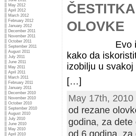
ČESTITKA
May 2012
April 2012
March 2012
February 2012
OLOVKE
January 2012
December 2011
November 2011
October 2011
Evo 
September 2011
August 2011
kako da iskoristi
July 2011
June 2011
izobilju u svakoj
May 2011
April 2011
March 2011
[…]
February 2011
January 2011
December 2010
May 17th, 2010 
November 2010
October 2010
od rezane olovk
September 2010
August 2010
July 2010
godina
,
za dete
June 2010
May 2010
od 6 godina
,
za 
April 2010