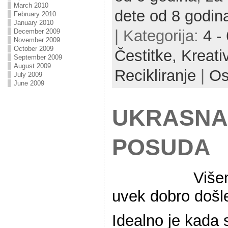
March 2010
dete od 8 godin
February 2010
January 2010
| Kategorija:
4 -
December 2009
November 2009
October 2009
Čestitke,
Kreati
September 2009
August 2009
Recikliranje
|
Os
July 2009
June 2009
UKRASNA
POSUDA
Više
uvek dobro došle
Idealno je kada s