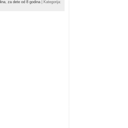
dina
,
za dete od 8 godina
| Kategorija: