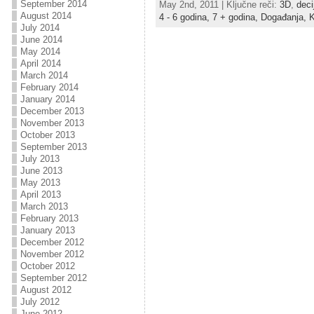
September 2014
May 2nd, 2011 | Ključne reči:
3D
,
deci
August 2014
4 - 6 godina,
7 + godina,
Događanja,
K
July 2014
June 2014
May 2014
April 2014
March 2014
February 2014
January 2014
December 2013
November 2013
October 2013
September 2013
July 2013
June 2013
May 2013
April 2013
March 2013
February 2013
January 2013
December 2012
November 2012
October 2012
September 2012
August 2012
July 2012
June 2012