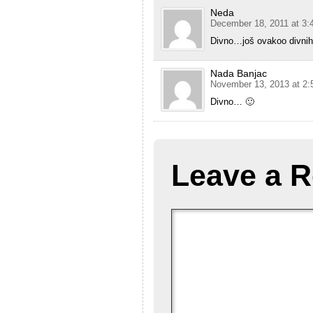
Neda
December 18, 2011 at 3:
Divno…još ovakoo divnih
Nada Banjac
November 13, 2013 at 2:
Divno… 🙂
Leave a R