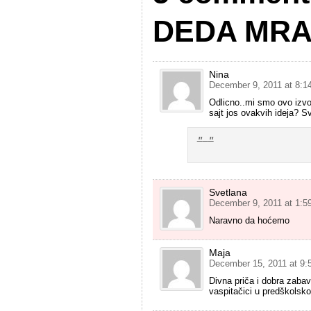
DEDA MR
Nina
December 9, 2011 at 8:1
Odlicno..mi smo ovo izvod
sajt jos ovakvih ideja? S
Svetlana
December 9, 2011 at 1:5
Naravno da hoćemo
Maja
December 15, 2011 at 9:
Divna priča i dobra zabav
vaspitačici u predškolsko