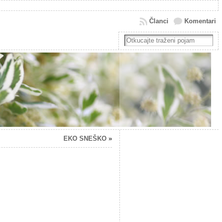
Članci
Komentari
EKO SNEŠKO
»