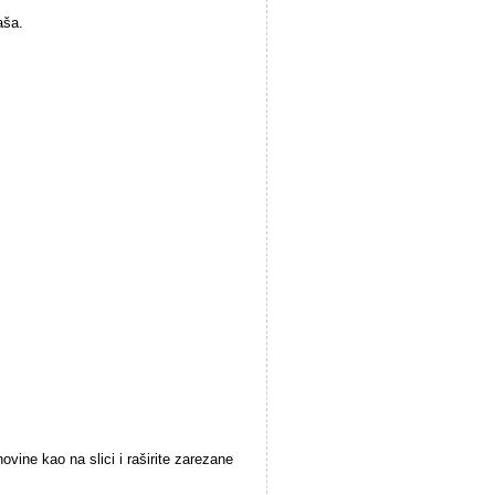
aša.
ovine kao na slici i raširite zarezane