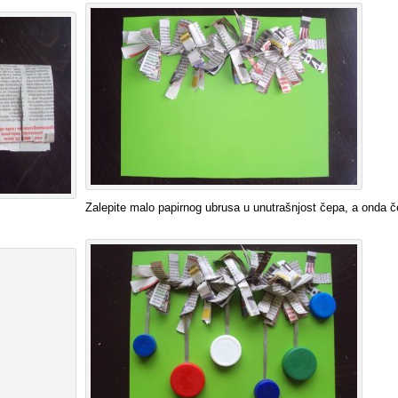
Zalepite malo papirnog ubrusa u unutrašnjost čepa, a onda če