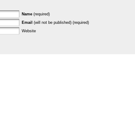
Name
(required)
Email
(will not be published) (required)
Website