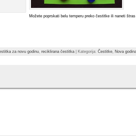
Možete poprskati belu temperu preko čestitke ili naneti štras 
estitka za novu godinu
,
reciklirana čestitka
| Kategorija:
Čestitke,
Nova godin