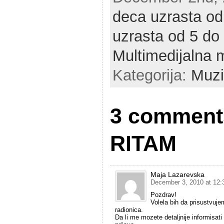
deca uzrasta od
uzrasta od 5 do
Multimedijalna 
Kategorija:
Muzi
3 comments
RITAM
Maja Lazarevska
December 3, 2010 at 12:
Pozdrav!
Volela bih da prisustvu
radionica.
Da li me mozete detaljnije informisat