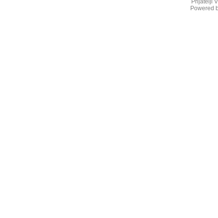
Prijatelji
Powered 