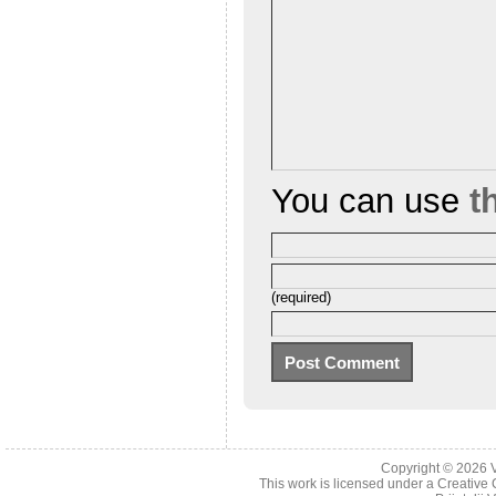
You can use
t
(required)
Copyright © 2026
This work is licensed under a
Creative 