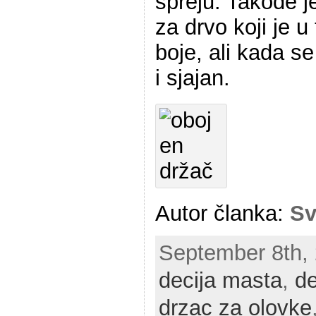
spreju. Takođe 
za drvo koji je u
boje, ali kada se
i sjajan.
Autor članka:
Sv
September 8th, 2
decija masta
,
de
drzac za olovke