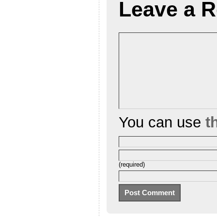
Leave a R
You can use
t
(required)